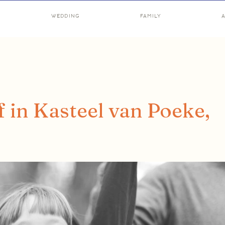
WEDDING
FAMILY
 in Kasteel van Poeke,