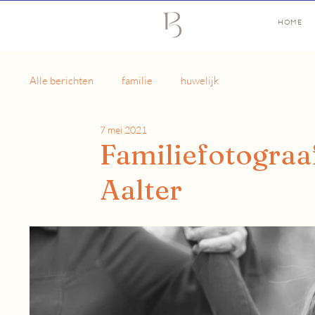
HOME
Alle berichten
familie
huwelijk
7 mei 2021
Familiefotograaf
Aalter